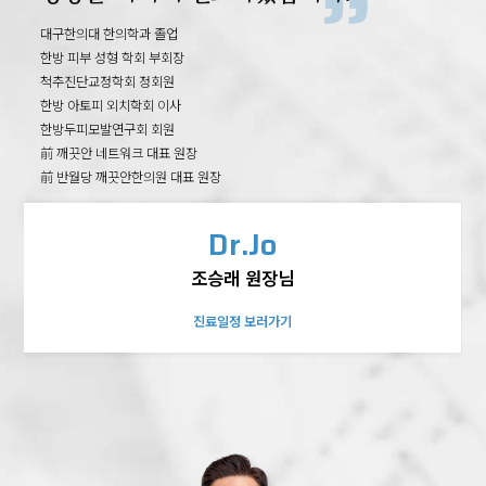
언제나 최선을 다하겠습니다.
前 강남자생한방병원 진료원장
前 손모아한의원 진료원장
대구한의대 한의학과 졸업
前 대구자생한방병원 의무원장, 교육수련부장,의료상담원장
前 칠곡굿모닝통증의학과 부원장
대구한의대 한의학과 졸업
前 경상북도 공중보건의사 한의과 대표
前 칠곡굿모닝통증의학과 부원장
대구한의대 한의학과 대학원 석사
환자를 내 가족처럼 생각하고
환자를 내 가족처럼 생각하고
대구한의대학교 한의과대학 졸업
前) 광주자향한방병원 진료원장
前 김태완신경과 부원장
한방 피부 성형 학회 부회장
대구한의대 한의학과 졸업
前 김태완신경과 부원장
대구한의대 부속 대구한방병원 일반수련의 과정 수료
침구과 전문의
대구한의대 한의학과 졸업
前 코앤연합의원 부원장
척추진단교정학회 정회원
대구자생한방병원 일반수련의 과정 수료
前 코앤연합의원 부원장
근본적인 원인을 찾아 진료하겠습니다.
근본적인 원인을 찾아 진료하겠습니다.
대구한의대 부속 대구한방병원 전문수련의 과정 수료
동국대학교 한의과대학원 한방재활의학과 한의학 석사
한방신경정신과 전문의
前 현풍요양병원 과장
한방 아토피 외치학회 이사
대한한의학회 정회원
前 현풍요양병원 과장
대구한의대 부속 대구한방병원 의국장
강남자생한방병원 일반수련의 과정 수료
대전대학교 한방신경정신과 석사
계명대 의대졸업
한방두피모발연구회 회원
척추신경추나의학회 정회원
계명대 의대졸업
대한침구학회 평생회원
강남자생한방병원 전문수련의 과정 수료
대전대학교 천안한방병원 일반수련의 과정 수료
계명대 동산의료원 인턴 수료
前 깨끗안 네트워크 대표 원장
한방재활의학과학회 정회원
계명대 동산의료원 인턴 수료
대한면역약침학회 정회원
척추신경추나의학회 회원
광주자생한방병원 전문수련의 과정 수료
파티마 병원 마취통증의학과 레지던트 수료
前 반월당 깨끗안한의원 대표 원장
대한한방소아과학회 정회원
파티마 병원 마취통증의학과 레지던트 수료
대한한의방제학회 정회원
대한침구의학회 평생회원
대한한방신경정신과학회 평생회원
대한한방부인과학회 정회원
척추신경추나의학회 정회원
대한한의학회 회원
Dr.Kim
Dr.Kim
Dr.Jo
대한한방비만학회 회원
Dr.Lee
Dr.Song
Dr.Park
김정은 원장님
조승래 원장님
김정은 원장님
이차영 원장님
Dr.Han
송준호 원장님
박무섭 원장님
진료일정 보러가기
진료일정 보러가기
진료일정 보러가기
진료일정 보러가기
한경완 원장님
진료일정 보러가기
진료일정 보러가기
진료일정 보러가기