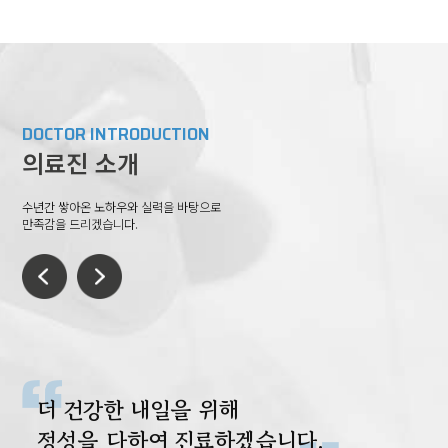
DOCTOR INTRODUCTION
의료진 소개
수년간 쌓아온 노하우와 실력을 바탕으로
만족감을 드리겠습니다.
언제나 환자의 편에서
진실한 치료를 위해
주치의의 마음으로 진실한 치료를 하겠
환자도 내 가족이라는 마음으로
사소한 통증이나 증상도
언제나 최선을 다하겠습니다
환자의 아픔을 경청하는
더 건강한 내일을 위해
환자의 아픔을 경청하는
습니다.
정성을 다하겠습니다.
놓치지 않도록
따뜻한 진료를 하겠습니다.
정성을 다하여 진료하겠습니다.
따뜻한 진료를 하겠습니다.
前 온데이한의원 진료원장