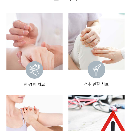
척추·관절 치료
한·양방 치료