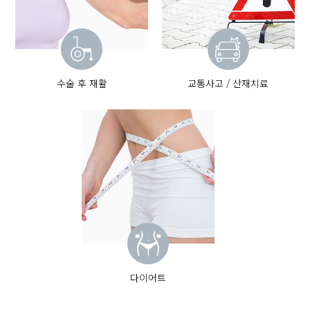
수술 후 재활
교통사고 / 산재치료
다이어트