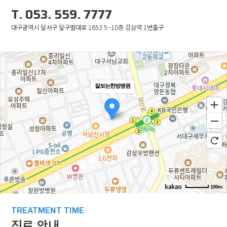
T. 053. 559. 7777
대구광역시 달서구 달구벌대로 1653 5~10층 감삼역 1번출구
잘보는한방병원
100m
로드뷰
길찾기
지도 크게 보기
TREATMENT TIME
진료 안내