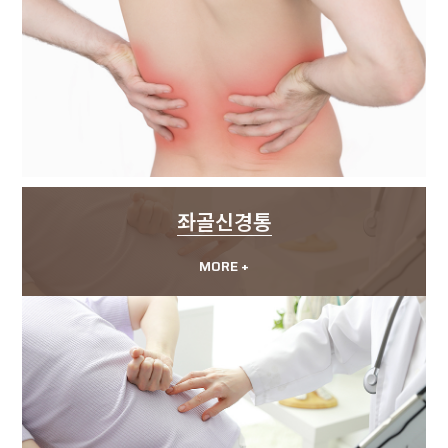
좌골신경통
MORE +