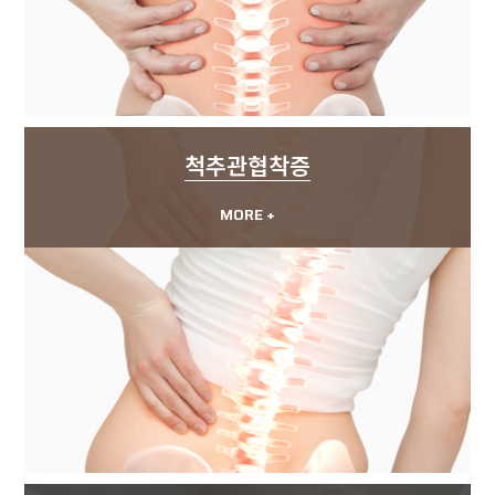
척추관협착증
MORE +