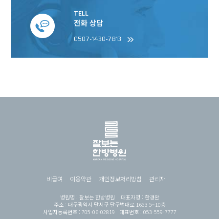
TELL
전화 상담
0507-1430-7813
비급여
이용약관
개인정보처리방침
관리자
병원명 : 잘보는 한방병원 대표자명 : 한경완
주소 : 대구광역시 달서구 달구벌대로 1653 5~10층
사업자등록번호 : 705-06-02819 대표번호 : 053-559-7777