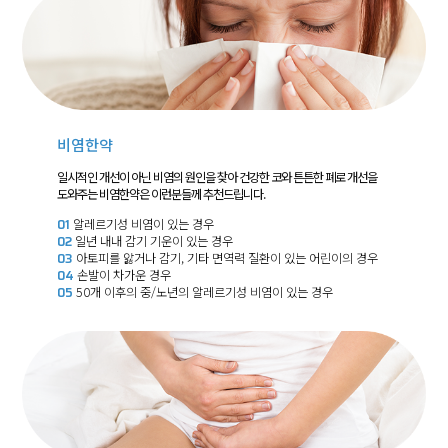
비염한약
일시적인 개선이 아닌 비염의 원인을 찾아 건강한 코와 튼튼한 폐로 개선을
도와주는 비염한약은 이런분들께 추천드립니다.
01
알레르기성 비염이 있는 경우
02
일년 내내 감기 기운이 있는 경우
03
아토피를 앓거나 감기, 기타 면역력 질환이 있는 어린이의 경우
04
손발이 차가운 경우
05
50개 이후의 중/노년의 알레르기성 비염이 있는 경우