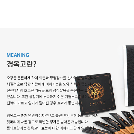
MEANING
경옥고란?
오장을 튼튼하게 하여 회춘과 무병장수를 선사하는 명약입니다.
체질적으로 약한 사람에게 비위기능을 도와 식욕을 증진시키며
신진대사와 호르몬 기능을 도와 성장발육을 촉진하는 효과가
있습니다. 또한 성장기에 부족하기 쉬운 기혈부족증상이나 노인의
진액이 마르고 양기가 떨어진 경우 효과가 좋습니다.
경옥고는 과거 연년익수지약으로 불렸으며, 특히 동의 보감에서
첫머리에 나올 정도로 특별한 평가를 받아온 처방입니다.
동의보감에는 경옥고의 효능에 대한 이야기도 담겨 있습니다.