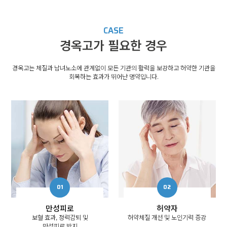
CASE
경옥고가 필요한 경우
경옥고는 체질과 남녀노소에 관계없이 모든 기관의 활력을 보강하고 허약한 기관을
회복하는 효과가 뛰어난 명약입니다.
만성피로
허약자
보혈 효과, 정력감퇴 및
허약체질 개선 및 노인기력 증강
만성피로 방지