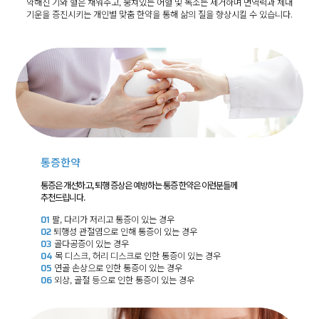
약해진 기와 혈은 채워주고, 뭉쳐있는 어혈 및 독소는 제거하며 면역력과 체내
기운을 증진시키는 개인별 맞춤 한약을 통해 삶의 질을 향상시킬 수 있습니다.
통증한약
통증은 개선하고, 퇴행 증상은 예방하는 통증 한약은 이런분들께
추천드립니다.
01
팔, 다리가 저리고 통증이 있는 경우
02
퇴행성 관절염으로 인해 통증이 있는 경우
03
골다공증이 있는 경우
04
목 디스크, 허리 디스크로 인한 통증이 있는 경우
05
연골 손상으로 인한 통증이 있는 경우
06
외상, 골절 등으로 인한 통증이 있는 경우