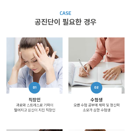
CASE
공진단이 필요한 경우
직장인
수험생
과로와 스트레스로 기력이
오랜 수험 공부에 체력 및 정신력
떨어지고 심신이 지친 직장인
소모가 심한 수험생