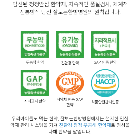
엄선된 청정안심 한약재, 지속적인 품질검사, 체계적
전통방식 탕전 잘보는한방병원의 원칙입니다.
무농약 한약
GAP 인증 한약
친환경 한약
식약처 인증 GAP
지리표시 한약
식품안전관리인증
한약
우리아이들도 먹는 한약, 잘보는한방병원에서는 철저한 안심
약재 관리 시스템을 거쳐
친환경·청정 무공해 한약재
로 정성을
다해 한약을 달입니다.