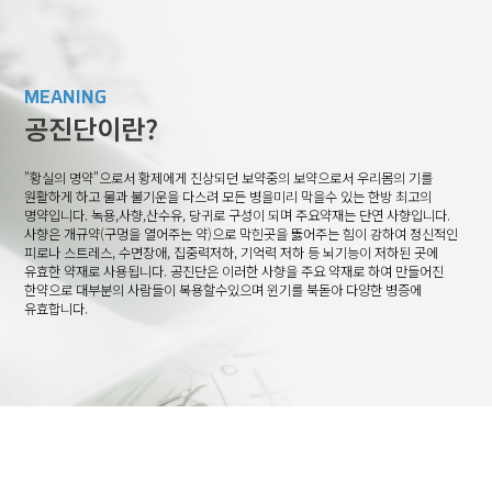
MEANING
공진단이란?
"황실의 명약"으로서 황제에게 진상되던 보약중의 보약으로서 우리몸의 기를
원활하게 하고 물과 불기운을 다스려 모든 병을미리 막을수 있는 한방 최고의
명약입니다.
녹용,사향,산수유, 당귀로 구성이 되며 주요약재는 단연 사향입니다.
사향은 개규약(구멍을 열어주는 약)으로 막힌곳을 뚫어주는 힘이 강하여 정신적인
피로나 스트레스, 수면장애, 집중력저하, 기억력 저하 등 뇌기능이 저하된 곳에
유효한 약재로 사용됩니다.
공진단은 이러한 사향을 주요 약재로 하여 만들어진
한약으로 대부분의 사람들이
복용할수있으며 윈기를 북돋아 다양한 병증에
유효합니다.