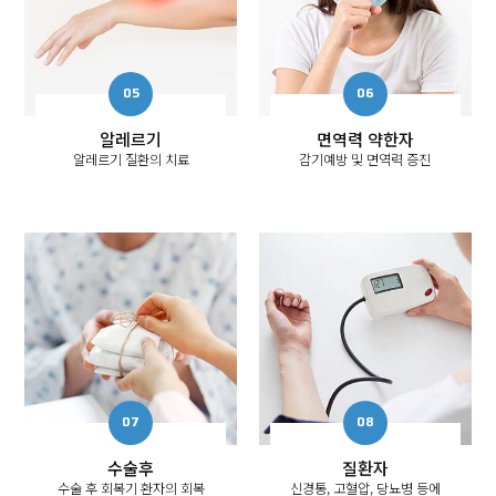
알레르기
면역력 약한자
알레르기 질환의 치료
감기예방 및 면역력 증진
수술후
질환자
수술 후 회복기 환자의 회복
신경통, 고혈압, 당뇨병 등에