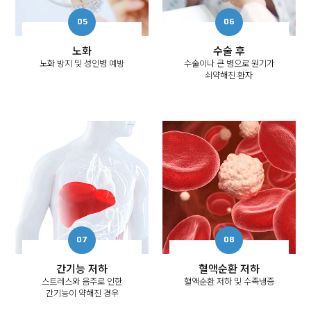
노화
수술 후
노화 방지 및 성인병 예방
수술이나 큰 병으로 원기가
쇠약해진 환자
간기능 저하
혈액순환 저하
스트레스와 음주로 인한
혈액순환 저하 및 수족냉증
간기능이 약해진 경우