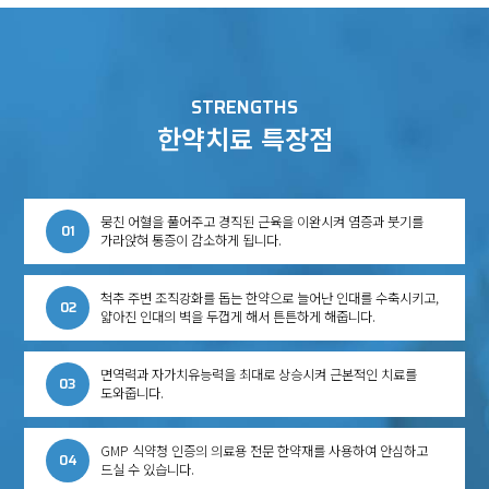
STRENGTHS
한약치료 특장점
뭉친 어혈을 풀어주고 경직된 근육을 이완시켜 염증과 붓기를
01
가라앉혀
통증이 감소하게 됩니다.
척추 주변 조직강화를 돕는 한약으로 늘어난 인대를 수축시키고,
02
얇아진 인대의 벽을 두껍게 해서 튼튼하게 해줍니다.
면역력과 자가치유능력을 최대로 상승시켜 근본적인 치료를
03
도와줍니다.
GMP 식약청 인증의 의료용 전문 한약재를 사용하여 안심하고
04
드실 수 있습니다.