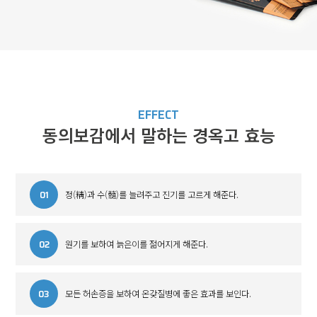
EFFECT
동의보감에서 말하는 경옥고 효능
01
정(精)과 수(髓)를 늘려주고 진기를 고르게 해준다.
02
원기를 보하여 늙은이를 젊어지게 해준다.
03
모든 허손증을 보하여 온갖질병에 좋은 효과를 보인다.