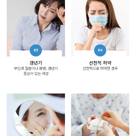
갱년기
선천적 허약
부인과 질환이나 화병, 갱년기
선천적으로 허약한 경우
증상이 있는 여성