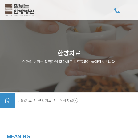
한방치료
질환의 원인을 정확하게 찾아내고 치료효과는 극대화시킵니다.
365치료
한방치료
한약치료
MEANING