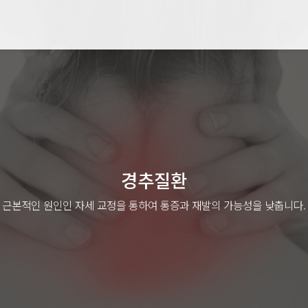
경추질환
근본적인 원인인 자세 교정을 통하여 통증과 재발의 가능성을 낮춥니다.