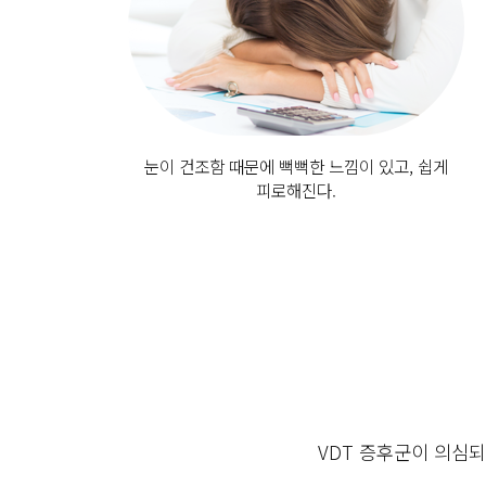
눈이 건조함 때문에 뻑뻑한 느낌이 있고, 쉽게
피로해진다.
VDT 증후군이 의심