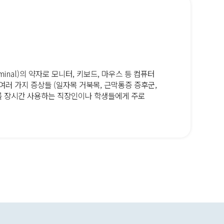
 Terminal)의 약자로 모니터, 키보드, 마우스 등 컴퓨터
여러 가지 증상들 (일자목 거북목, 근막통증 증후군,
를 장시간 사용하는 직장인이나 학생들에게 주로