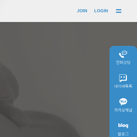
JOIN
LOGIN
전화상담
네이버톡톡
카카오채널
블로그