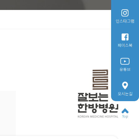
인스타그램
페이스북
유튜브
오시는길
Top