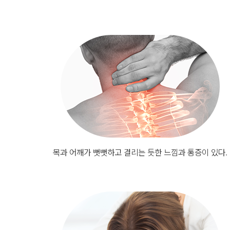
목과 어깨가 뻣뻣하고 결리는 듯한 느낌과 통증이 있다.