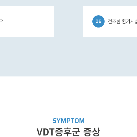
06
경우
건조한 환기시설
SYMPTOM
VDT증후군 증상