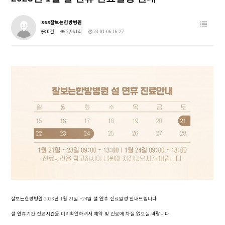
365잘보는한방병원
0건
2,961회
23-01-06 16:27
잘보는한방병원 2023년 1월 21일 ~24일 설 연휴 진료일정 안내드립니다
설 연휴기간 진료시간을 미리확인하셔서 예약 및 진료에 차질 없으실 바랍니다